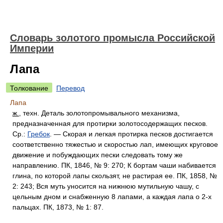
Словарь золотого промысла Российской
Империи
Лапа
Толкование
Перевод
Лапа
ж.
, техн. Деталь золотопромывального механизма,
предназначенная для протирки золотосодержащих песков.
Ср.:
Гребок
. — Скорая и легкая протирка песков достигается
соответственно тяжестью и скоростью лап, имеющих круговое
движение и побуждающих пески следовать тому же
направлению. ПК, 1846, № 9: 270; К бортам чаши набивается
глина, по которой лапы скользят, не растирая ее. ПК, 1858, №
2: 243; Вся муть уносится на нижнюю мутильную чашу, с
цельным дном и снабженную 8 лапами, а каждая лапа о 2-х
пальцах. ПК, 1873, № 1: 87.