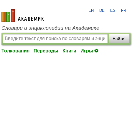
EN
DE
ES
FR
academic.ru
Словари и энциклопедии на Академике
Найти!
Толкования
Переводы
Книги
Игры ⚽