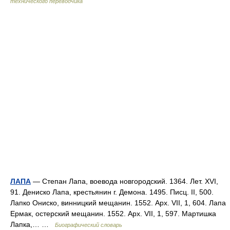
технического переводчика
ЛАПА
— Степан Лапа, воевода новгородский. 1364. Лет. XVI,
91. Дениско Лапа, крестьянин г. Демона. 1495. Писц. II, 500.
Лапко Ониско, винницкий мещанин. 1552. Арх. VII, 1, 604. Лапа
Ермак, остерский мещанин. 1552. Арх. VII, 1, 597. Мартишка
Лапка,… …
Биографический словарь