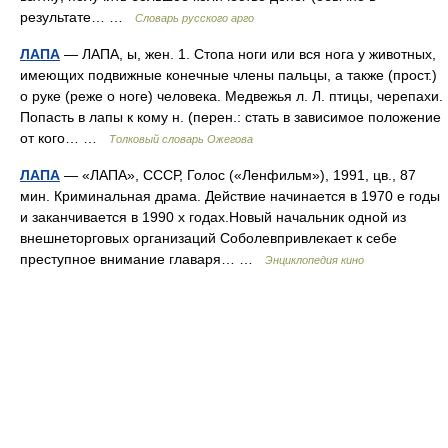
результате… …
Словарь русского арго
ЛАПА
— ЛАПА, ы, жен. 1. Стопа ноги или вся нога у животных,
имеющих подвижные конечные члены пальцы, а также (прост.)
о руке (реже о ноге) человека. Медвежья л. Л. птицы, черепахи.
Попасть в лапы к кому н. (перен.: стать в зависимое положение
от кого… …
Толковый словарь Ожегова
ЛАПА
— «ЛАПА», СССР, Голос («Ленфильм»), 1991, цв., 87
мин. Криминальная драма. Действие начинается в 1970 е годы
и заканчивается в 1990 х годах.Новый начальник одной из
внешнеторговых организаций Соболевпривлекает к себе
преступное внимание главаря… …
Энциклопедия кино